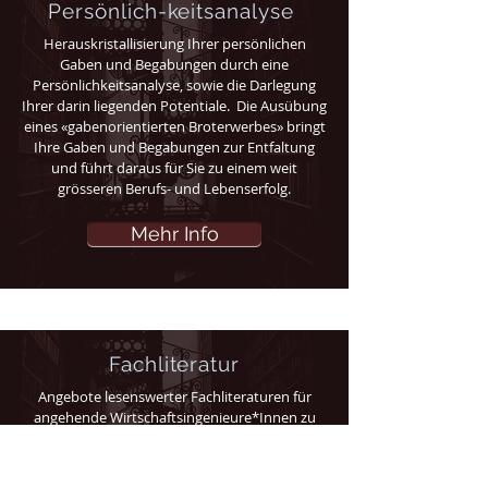
Persönlich-keitsanalyse
Herauskristallisierung Ihrer persönlichen
Gaben und Begabungen durch eine
Persönlichkeitsanalyse, sowie die Darlegung
Ihrer darin liegenden Potentiale. Die Ausübung
eines «gabenorientierten Broterwerbes» bringt
Ihre Gaben und Begabungen zur Entfaltung
und führt daraus für Sie zu einem weit
grösseren Berufs- und Lebenserfolg.
Mehr Info
Fachliteratur
Angebote lesenswerter Fachliteraturen für
angehende Wirtschaftsingenieure*Innen zu
den spezifischen Praxisthemen «Qualität –
Marketing – Projekte – Fortschritt – Innovation
– Technologien – Logistik».